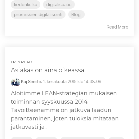
tiedonkulku
digitalisaatio
prosessien digitalisointi
Blogi
Read More
1 MIN READ
Asiakas on aina oikeassa
Kaj Seeste
:
1. kesäkuuta 2015 klo 14.38.09
Aloitimme LEAN-strategian mukaisen
toiminnan syyskuussa 2014.
Tavoitteenamme on jatkuva laadun
parantaminen, joten tuloksia mitataan
jatkuvasti ja...