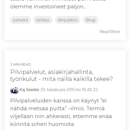
olemme investoineet paljon...
palvelut
kehitys
tilinpäätös
Blogi
Read More
2 MIN READ
Pilvipalvelut, asiakirjahallinta,
työnkulut - mitä näillä kaikilla tekee?
Kaj Seeste
:
29. kesäkuuta 2015 klo 16.48.22
Pilvipalveluiden kanssa on käynyt ”ei
nähdä metsää puilta” –ilmiö. Termiä
viljellään niin ahkerasti, ettemme enää
kiinnitä siihen huomiota.