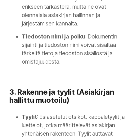
erikseen tarkastella, mutta ne ovat
olennaisia asiakirjan hallinnan ja
järjestämisen kannalta.
Tiedoston nimi ja polku
: Dokumentin
sijainti ja tiedoston nimi voivat sisältää
tärkeitä tietoja tiedoston sisällöstä ja
omistajuudesta.
3. Rakenne ja tyylit (Asiakirjan
hallittu muotoilu)
Tyylit
: Esiasetetut otsikot, kappaletyylit ja
luettelot, jotka määrittelevät asiakirjan
yhtenäisen rakenteen. Tyylit auttavat