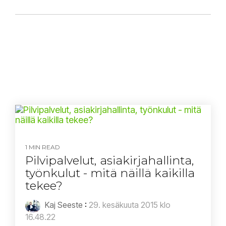
1 MIN READ
Pilvipalvelut, asiakirjahallinta,
työnkulut - mitä näillä kaikilla
tekee?
Kaj Seeste
:
29. kesäkuuta 2015 klo
16.48.22