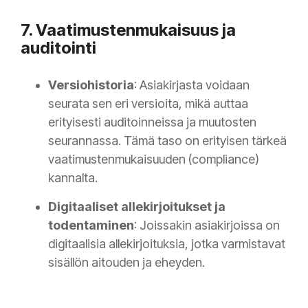
7. Vaatimustenmukaisuus ja
auditointi
Versiohistoria
: Asiakirjasta voidaan
seurata sen eri versioita, mikä auttaa
erityisesti auditoinneissa ja muutosten
seurannassa. Tämä taso on erityisen tärkeä
vaatimustenmukaisuuden (compliance)
kannalta.
Digitaaliset allekirjoitukset ja
todentaminen
: Joissakin asiakirjoissa on
digitaalisia allekirjoituksia, jotka varmistavat
sisällön aitouden ja eheyden.