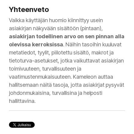
Yhteenveto
Vaikka käyttäjän huomio kiinnittyy usein
asiakirjan näkyvään sisältöön (pintaan),
asiakirjan todellinen arvo on sen pinnan alla
olevissa kerroksissa
. Näihin tasoihin kuuluvat
metatiedot, tyylit, piilotettu sisältö, makrot ja
tietoturva-asetukset, jotka vaikuttavat asiakirjan
toimivuuteen, turvallisuuteen ja
vaatimustenmukaisuuteen. Kameleon auttaa
hallitsemaan näitä tasoja, jotta asiakirjat pysyvät
johdonmukaisina, turvallisina ja helposti
hallittavina.