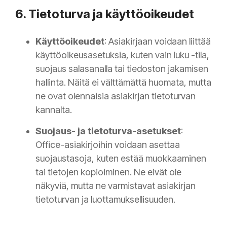
6. Tietoturva ja käyttöoikeudet
Käyttöoikeudet
: Asiakirjaan voidaan liittää
käyttöoikeusasetuksia, kuten vain luku -tila,
suojaus salasanalla tai tiedoston jakamisen
hallinta. Näitä ei välttämättä huomata, mutta
ne ovat olennaisia asiakirjan tietoturvan
kannalta.
Suojaus- ja tietoturva-asetukset
:
Office-asiakirjoihin voidaan asettaa
suojaustasoja, kuten estää muokkaaminen
tai tietojen kopioiminen. Ne eivät ole
näkyviä, mutta ne varmistavat asiakirjan
tietoturvan ja luottamuksellisuuden.