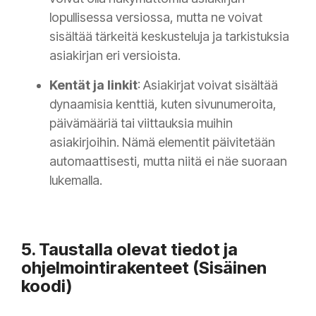
lopullisessa versiossa, mutta ne voivat
sisältää tärkeitä keskusteluja ja tarkistuksia
asiakirjan eri versioista.
Kentät ja linkit
: Asiakirjat voivat sisältää
dynaamisia kenttiä, kuten sivunumeroita,
päivämääriä tai viittauksia muihin
asiakirjoihin. Nämä elementit päivitetään
automaattisesti, mutta niitä ei näe suoraan
lukemalla.
5. Taustalla olevat tiedot ja
ohjelmointirakenteet (Sisäinen
koodi)