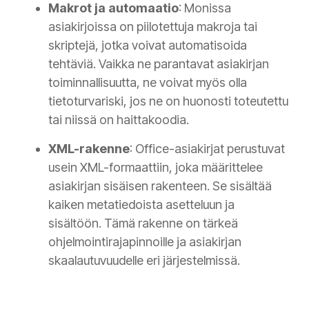
Makrot ja automaatio
: Monissa
asiakirjoissa on piilotettuja makroja tai
skriptejä, jotka voivat automatisoida
tehtäviä. Vaikka ne parantavat asiakirjan
toiminnallisuutta, ne voivat myös olla
tietoturvariski, jos ne on huonosti toteutettu
tai niissä on haittakoodia.
XML-rakenne
: Office-asiakirjat perustuvat
usein XML-formaattiin, joka määrittelee
asiakirjan sisäisen rakenteen. Se sisältää
kaiken metatiedoista asetteluun ja
sisältöön. Tämä rakenne on tärkeä
ohjelmointirajapinnoille ja asiakirjan
skaalautuvuudelle eri järjestelmissä.