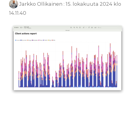
Jarkko Ollikainen
:
15. lokakuuta 2024 klo
14.11.40