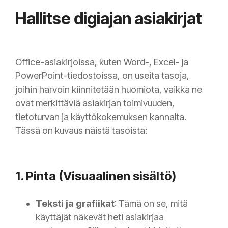
Hallitse digiajan asiakirjat
Office-asiakirjoissa, kuten Word-, Excel- ja
PowerPoint-tiedostoissa, on useita tasoja,
joihin harvoin kiinnitetään huomiota, vaikka ne
ovat merkittäviä asiakirjan toimivuuden,
tietoturvan ja käyttökokemuksen kannalta.
Tässä on kuvaus näistä tasoista:
1. Pinta (Visuaalinen sisältö)
Teksti ja grafiikat
: Tämä on se, mitä
käyttäjät näkevät heti asiakirjaa