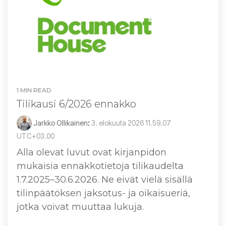
1 MIN READ
Tilikausi 6/2026 ennakko
Jarkko Ollikainen
:
3. elokuuta 2026 11.59.07
UTC+03.00
Alla olevat luvut ovat kirjanpidon
mukaisia ennakkotietoja tilikaudelta
1.7.2025–30.6.2026. Ne eivät vielä sisällä
tilinpäätöksen jaksotus- ja oikaisueriä,
jotka voivat muuttaa lukuja.