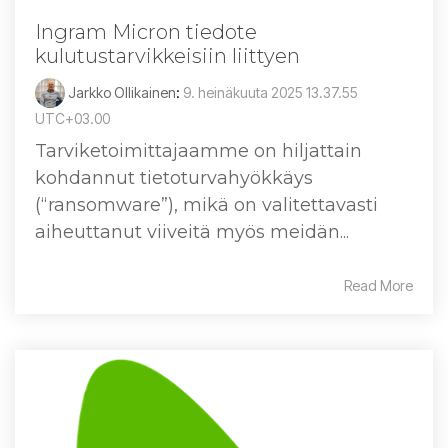
Ingram Micron tiedote
kulutustarvikkeisiin liittyen
Jarkko Ollikainen
:
9. heinäkuuta 2025 13.37.55
UTC+03.00
Tarviketoimittajaamme on hiljattain
kohdannut tietoturvahyökkäys
(“ransomware”), mikä on valitettavasti
aiheuttanut viiveitä myös meidän...
Read More