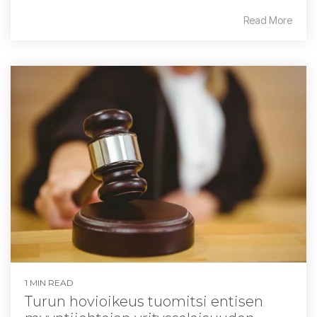
Read More
1 MIN READ
Turun hovioikeus tuomitsi entisen