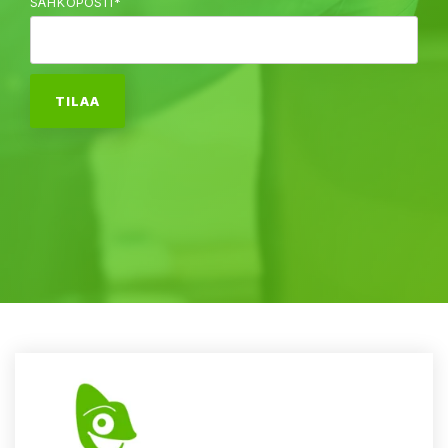
SÄHKÖPOSTI
*