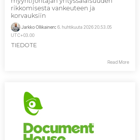
myyntijohtajan yrityssalaisuuden
rikkomisesta vankeuteen ja
korvauksiin
Jarkko Ollikainen
:
6. huhtikuuta 2026 20.53.05
UTC+03.00
TIEDOTE
Read More