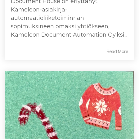
Document House on eriyttänyt
Kameleon-asiakirja-
automaatioliiketoiminnan
sopimuksineen omaksi yhtiökseen,
Kameleon Document Automation Oy:ksi...
Read More