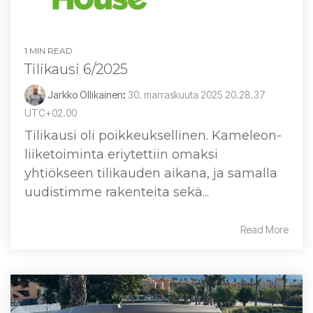
1 MIN READ
Tilikausi 6/2025
Jarkko Ollikainen
:
30. marraskuuta 2025 20.28.37
UTC+02.00
Tilikausi oli poikkeuksellinen. Kameleon-
liiketoiminta eriytettiin omaksi
yhtiökseen tilikauden aikana, ja samalla
uudistimme rakenteita sekä...
Read More