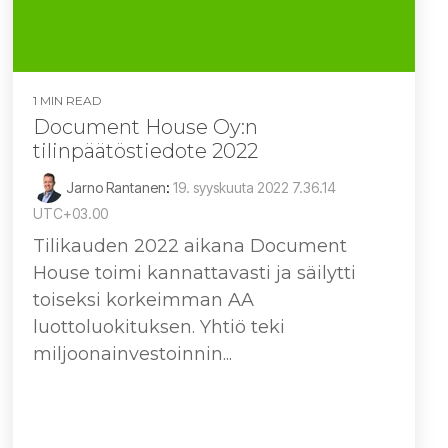
1 MIN READ
Document House Oy:n
tilinpäätöstiedote 2022
Jarno Rantanen
:
19. syyskuuta 2022 7.36.14
UTC+03.00
Tilikauden 2022 aikana Document
House toimi kannattavasti ja säilytti
toiseksi korkeimman AA
luottoluokituksen. Yhtiö teki
miljoonainvestoinnin...