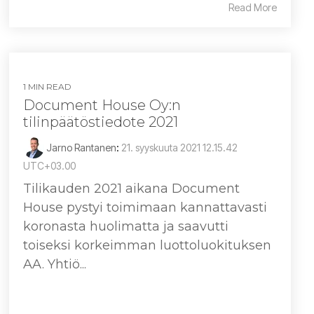
Read More
1 MIN READ
Document House Oy:n
tilinpäätöstiedote 2021
Jarno Rantanen
:
21. syyskuuta 2021 12.15.42
UTC+03.00
Tilikauden 2021 aikana Document
House pystyi toimimaan kannattavasti
koronasta huolimatta ja saavutti
toiseksi korkeimman luottoluokituksen
AA. Yhtiö...