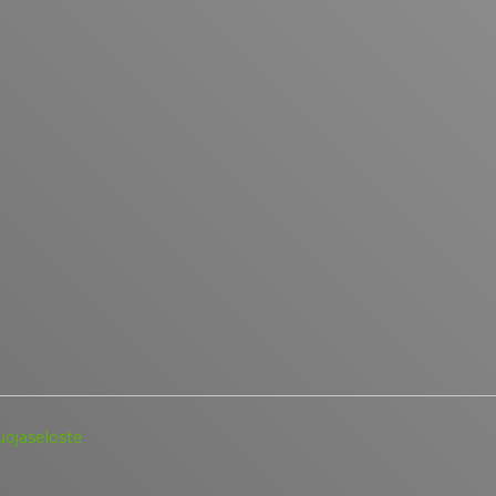
ojaseloste