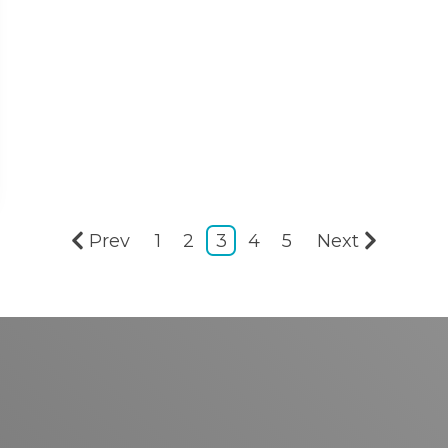
Prev
1
2
3
4
5
Next