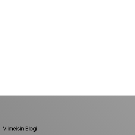
Viimeisin Blogi