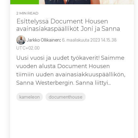
2 MIN READ
Esittelyssä Document Housen
avainasiakaspäälliköt Joni ja Sanna
Jarkko Ollikainen
:
6. maaliskuuta 2023 14.15.38
UTC+02.00
Uusi vuosi ja uudet työkaverit! Saimme
vuoden alusta Document Housen
tiimiin uuden avainasiakkuuspäällikön,
Sanna Westerbergin. Sanna liittyi...
kameleon
documenthouse