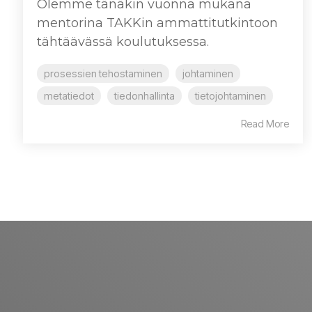
Olemme tänäkin vuonna mukana
mentorina TAKKin ammattitutkintoon
tähtäävässä koulutuksessa.
prosessien tehostaminen
johtaminen
metatiedot
tiedonhallinta
tietojohtaminen
Read More