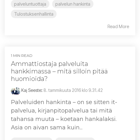
palveluntuottaja
palvelun hankinta
Tulostuksenhallinta
Read More
1 MIN READ
Ammattiostaja palveluita
hankkimassa – mitä silloin pitää
huomioida?
Kaj Seeste
:
8. tammikuuta 2016 klo 9.31.42
Palveluiden hankinta – on se sitten it-
palvelua, kirjanpitopalvelua tai mitä
tahansa muuta – koetaan hankalaksi.
Asia on aivan sama kuin...