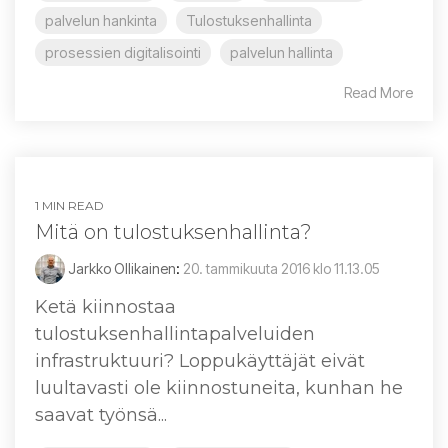
palvelun hankinta
Tulostuksenhallinta
prosessien digitalisointi
palvelun hallinta
Read More
1 MIN READ
Mitä on tulostuksenhallinta?
Jarkko Ollikainen
:
20. tammikuuta 2016 klo 11.13.05
Ketä kiinnostaa
tulostuksenhallintapalveluiden
infrastruktuuri? Loppukäyttäjät eivät
luultavasti ole kiinnostuneita, kunhan he
saavat työnsä...