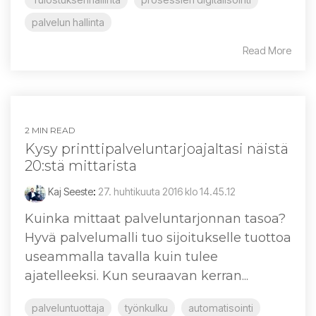
palvelun hallinta
Read More
2 MIN READ
Kysy printtipalveluntarjoajaltasi näistä
20:stä mittarista
Kaj Seeste
:
27. huhtikuuta 2016 klo 14.45.12
Kuinka mittaat palveluntarjonnan tasoa?
Hyvä palvelumalli tuo sijoitukselle tuottoa
useammalla tavalla kuin tulee
ajatelleeksi. Kun seuraavan kerran...
palveluntuottaja
työnkulku
automatisointi