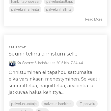
hankintaprosessi
palveluntuottajat
palvelun hankinta
palvelun hallinta
Read More
2 MIN READ
Suunnitelma onnistumiselle
Kaj Seeste
:
6. heinäkuuta 2015 klo 17.34.44
Onnistuminen ei tapahdu sattumalta,
eikä varsinkaan menestyminen. Se vaatii
suunnittelua, harjoittelua, arviointia ja
jatkuvaa halua kehittyä....
palveluntuottaja
palvelun hankinta
IT-palvelu