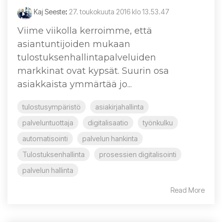
Kaj Seeste
:
27. toukokuuta 2016 klo 13.53.47
Viime viikolla kerroimme, että
asiantuntijoiden mukaan
tulostuksenhallintapalveluiden
markkinat ovat kypsät. Suurin osa
asiakkaista ymmärtää jo...
tulostusympäristö
asiakirjahallinta
palveluntuottaja
digitalisaatio
työnkulku
automatisointi
palvelun hankinta
Tulostuksenhallinta
prosessien digitalisointi
palvelun hallinta
Read More