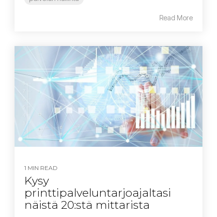
Read More
1 MIN READ
Kysy
printtipalveluntarjoajaltasi
näistä 20:stä mittarista