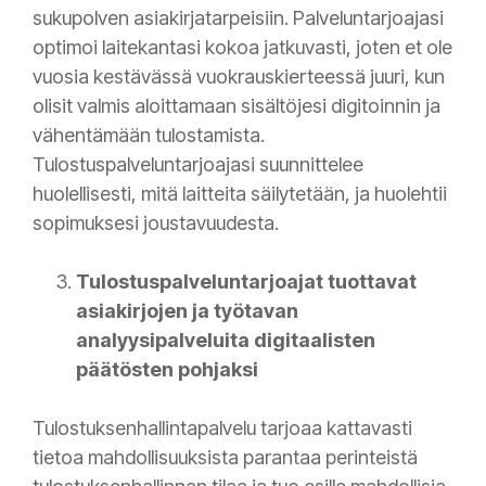
sukupolven asiakirjatarpeisiin. Palveluntarjoajasi
optimoi laitekantasi kokoa jatkuvasti, joten et ole
vuosia kestävässä vuokrauskierteessä juuri, kun
olisit valmis aloittamaan sisältöjesi digitoinnin ja
vähentämään tulostamista.
Tulostuspalveluntarjoajasi suunnittelee
huolellisesti, mitä laitteita säilytetään, ja huolehtii
sopimuksesi joustavuudesta.
Tulostuspalveluntarjoajat tuottavat
asiakirjojen ja työtavan
analyysipalveluita digitaalisten
päätösten pohjaksi
Tulostuksenhallintapalvelu tarjoaa kattavasti
tietoa mahdollisuuksista parantaa perinteistä