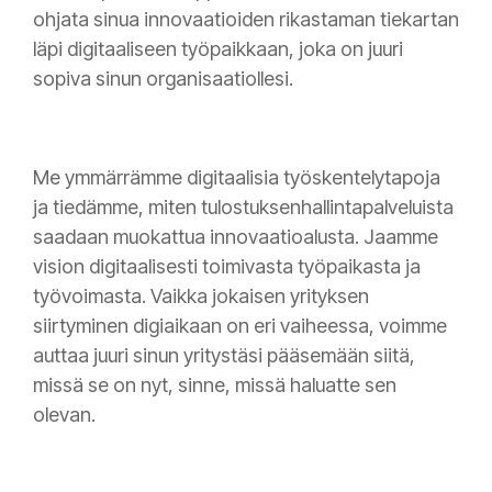
ohjata sinua innovaatioiden rikastaman tiekartan
läpi digitaaliseen työpaikkaan, joka on juuri
sopiva sinun organisaatiollesi.
Me ymmärrämme digitaalisia työskentelytapoja
ja tiedämme, miten tulostuksenhallintapalveluista
saadaan muokattua innovaatioalusta. Jaamme
vision digitaalisesti toimivasta työpaikasta ja
työvoimasta. Vaikka jokaisen yrityksen
siirtyminen digiaikaan on eri vaiheessa, voimme
auttaa juuri sinun yritystäsi pääsemään siitä,
missä se on nyt, sinne, missä haluatte sen
olevan.