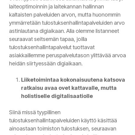
laiteoptimoinnin ja laitekannan hallinnan
kaltaisten palveluiden arvon, mutta huonommin
ymmärretään tulostuksenhallintapalveluiden arvo
astinlautana digiaikaan. Alla olemme listanneet
seuraavat seitsemän tapaa, joilla
tulostuksenhallintapalvelut tuottavat
asiakkaillemme peruspalvelutason ylittävää arvoa
heidän siirtyessään digiaikaan.
Liiketoimintaa kokonaisuutena katsova
ratkaisu avaa ovet kattavalle, mutta
holistiselle digitalisaatiolle
Siinä missä tyypillinen
tulostuksenhallintapalveluiden käyttö käsittää
ainoastaan toimiston tulostuksen, seuraavan