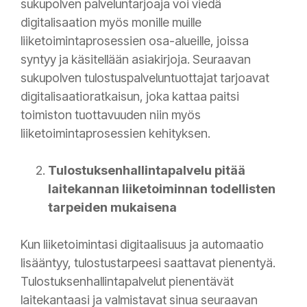
sukupolven palveluntarjoaja voi viedä
digitalisaation myös monille muille
liiketoimintaprosessien osa-alueille, joissa
syntyy ja käsitellään asiakirjoja. Seuraavan
sukupolven tulostuspalveluntuottajat tarjoavat
digitalisaatioratkaisun, joka kattaa paitsi
toimiston tuottavuuden niin myös
liiketoimintaprosessien kehityksen.
Tulostuksenhallintapalvelu pitää
laitekannan liiketoiminnan todellisten
tarpeiden mukaisena
Kun liiketoimintasi digitaalisuus ja automaatio
lisääntyy, tulostustarpeesi saattavat pienentyä.
Tulostuksenhallintapalvelut pienentävät
laitekantaasi ja valmistavat sinua seuraavan