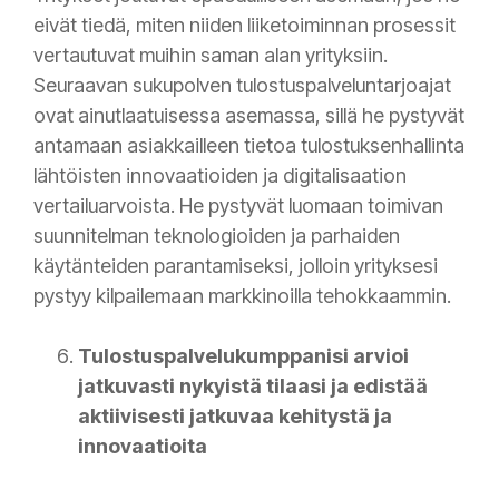
eivät tiedä, miten niiden liiketoiminnan prosessit
vertautuvat muihin saman alan yrityksiin.
Seuraavan sukupolven tulostuspalveluntarjoajat
ovat ainutlaatuisessa asemassa, sillä he pystyvät
antamaan asiakkailleen tietoa tulostuksenhallinta
lähtöisten innovaatioiden ja digitalisaation
vertailuarvoista. He pystyvät luomaan toimivan
suunnitelman teknologioiden ja parhaiden
käytänteiden parantamiseksi, jolloin yrityksesi
pystyy kilpailemaan markkinoilla tehokkaammin.
Tulostuspalvelukumppanisi arvioi
jatkuvasti nykyistä tilaasi ja edistää
aktiivisesti jatkuvaa kehitystä ja
innovaatioita