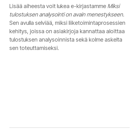
Lisää aiheesta voit lukea e-kirjastamme
Miksi
tulostuksen analysointi on avain menestykseen.
Sen avulla selviää,
miksi liiketoimintaprosessien
kehitys, joissa on asiakirjoja kannattaa aloittaa
tulostuksen analysoinnista sekä kolme askelta
sen toteuttamiseksi.