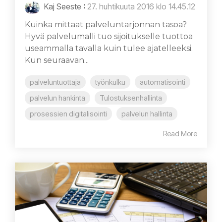
Kaj Seeste
:
27. huhtikuuta 2016 klo 14.45.12
Kuinka mittaat palveluntarjonnan tasoa?
Hyvä palvelumalli tuo sijoitukselle tuottoa
useammalla tavalla kuin tulee ajatelleeksi.
Kun seuraavan...
palveluntuottaja
työnkulku
automatisointi
palvelun hankinta
Tulostuksenhallinta
prosessien digitalisointi
palvelun hallinta
Read More