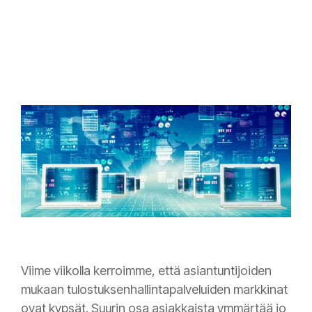
Viime viikolla kerroimme, että asiantuntijoiden
mukaan tulostuksenhallintapalveluiden markkinat
ovat kypsät. Suurin osa asiakkaista ymmärtää jo