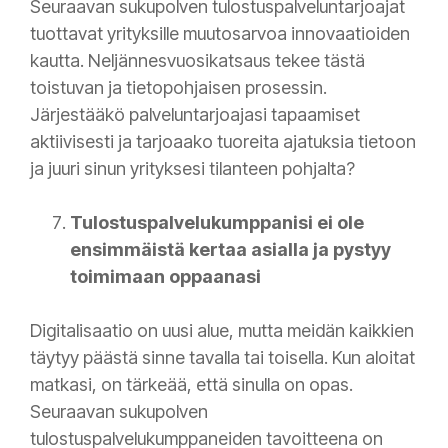
Seuraavan sukupolven tulostuspalveluntarjoajat
tuottavat yrityksille muutosarvoa innovaatioiden
kautta. Neljännesvuosikatsaus tekee tästä
toistuvan ja tietopohjaisen prosessin.
Järjestääkö palveluntarjoajasi tapaamiset
aktiivisesti ja tarjoaako tuoreita ajatuksia tietoon
ja juuri sinun yrityksesi tilanteen pohjalta?
Tulostuspalvelukumppanisi ei ole
ensimmäistä kertaa asialla ja pystyy
toimimaan oppaanasi
Digitalisaatio on uusi alue, mutta meidän kaikkien
täytyy päästä sinne tavalla tai toisella. Kun aloitat
matkasi, on tärkeää, että sinulla on opas.
Seuraavan sukupolven
tulostuspalvelukumppaneiden tavoitteena on