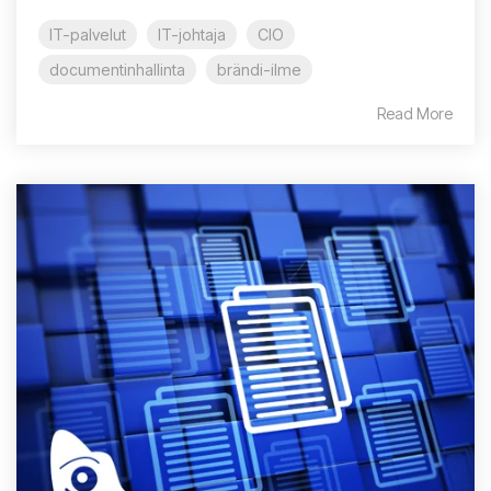
IT-palvelut
IT-johtaja
CIO
documentinhallinta
brändi-ilme
Read More