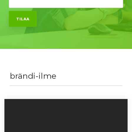
brändi-ilme