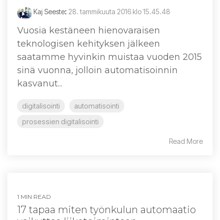
Kaj Seeste
:
28. tammikuuta 2016 klo 15.45.48
Vuosia kestäneen hienovaraisen
teknologisen kehityksen jälkeen
saatamme hyvinkin muistaa vuoden 2015
sinä vuonna, jolloin automatisoinnin
kasvanut...
digitalisointi
automatisointi
prosessien digitalisointi
Read More
1 MIN READ
17 tapaa miten työnkulun automaatio