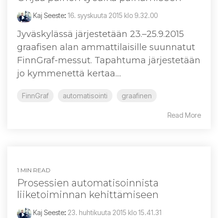
Kaj Seeste
:
16. syyskuuta 2015 klo 9.32.00
Jyväskylässä järjestetään 23.–25.9.2015
graafisen alan ammattilaisille suunnatut
FinnGraf-messut. Tapahtuma järjestetään
jo kymmenettä kertaa....
FinnGraf
automatisointi
graafinen
Read More
1 MIN READ
Prosessien automatisoinnista
liiketoiminnan kehittämiseen
Kaj Seeste
:
23. huhtikuuta 2015 klo 15.41.31