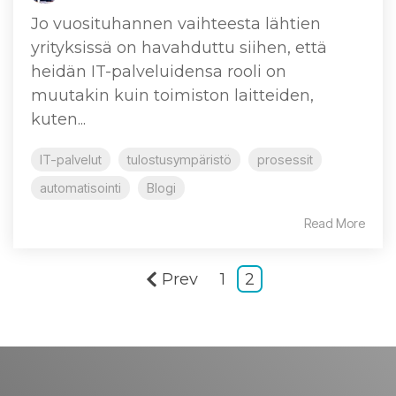
Jo vuosituhannen vaihteesta lähtien
yrityksissä on havahduttu siihen, että
heidän IT-palveluidensa rooli on
muutakin kuin toimiston laitteiden,
kuten...
IT-palvelut
tulostusympäristö
prosessit
automatisointi
Blogi
Read More
Prev
1
2