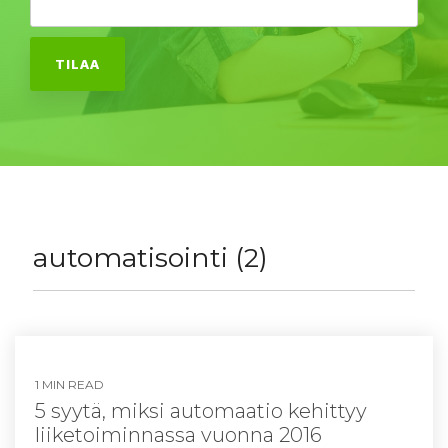
automatisointi (2)
1 MIN READ
5 syytä, miksi automaatio kehittyy
liiketoiminnassa vuonna 2016