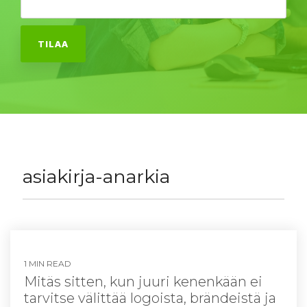
asiakirja-anarkia
1 MIN READ
Mitäs sitten, kun juuri kenenkään ei
tarvitse välittää logoista, brändeistä ja