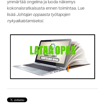
ymmärtää ongelma ja luoda näkemys
kokonaisratkaisusta ennen toimintaa. Lue
lisää
Johtajan
oppaasta työtapojen
nykyaikaistamiseksi.