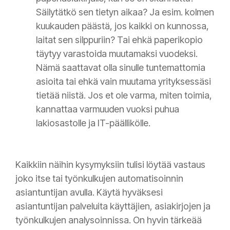
Säilytätkö sen tietyn aikaa? Ja esim. kolmen
kuukauden päästä, jos kaikki on kunnossa,
laitat sen silppuriin? Tai ehkä paperikopio
täytyy varastoida muutamaksi vuodeksi.
Nämä saattavat olla sinulle tuntemattomia
asioita tai ehkä vain muutama yrityksessäsi
tietää niistä. Jos et ole varma, miten toimia,
kannattaa varmuuden vuoksi puhua
lakiosastolle ja IT-päällikölle.
Kaikkiin näihin kysymyksiin tulisi löytää vastaus
joko itse tai työnkulkujen automatisoinnin
asiantuntijan avulla. Käytä hyväksesi
asiantuntijan palveluita käyttäjien, asiakirjojen ja
työnkulkujen analysoinnissa. On hyvin tärkeää