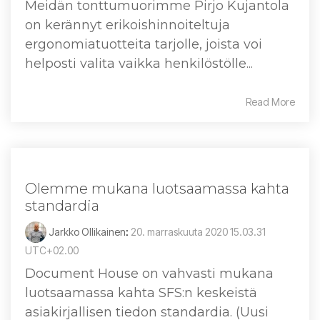
Meidän tonttumuorimme Pirjo Kujantola
on kerännyt erikoishinnoiteltuja
ergonomiatuotteita tarjolle, joista voi
helposti valita vaikka henkilöstölle...
Read More
Olemme mukana luotsaamassa kahta
standardia
Jarkko Ollikainen
:
20. marraskuuta 2020 15.03.31
UTC+02.00
Document House on vahvasti mukana
luotsaamassa kahta SFS:n keskeistä
asiakirjallisen tiedon standardia. (Uusi