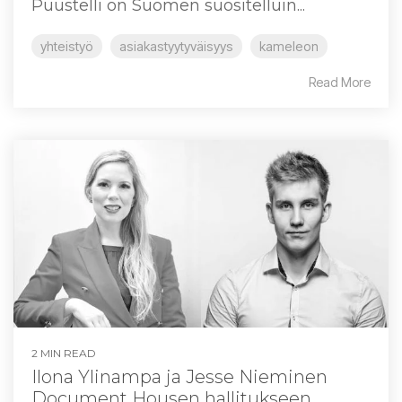
Puustelli on Suomen suositelluin...
yhteistyö
asiakastyytyväisyys
kameleon
Read More
2 MIN READ
Ilona Ylinampa ja Jesse Nieminen
Document Housen hallitukseen