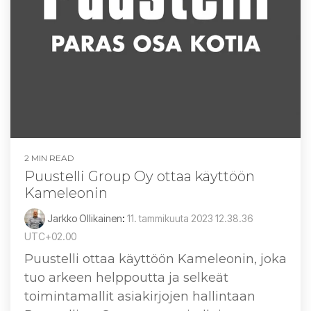
2 MIN READ
Puustelli Group Oy ottaa käyttöön
Kameleonin
Jarkko Ollikainen
:
11. tammikuuta 2023 12.38.36
UTC+02.00
Puustelli ottaa käyttöön Kameleonin, joka
tuo arkeen helppoutta ja selkeät
toimintamallit asiakirjojen hallintaan