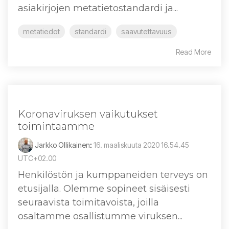
asiakirjojen metatietostandardi ja...
metatiedot
standardi
saavutettavuus
Read More
Koronaviruksen vaikutukset
toimintaamme
Jarkko Ollikainen
:
16. maaliskuuta 2020 16.54.45
UTC+02.00
Henkilöstön ja kumppaneiden terveys on
etusijalla. Olemme sopineet sisäisesti
seuraavista toimitavoista, joilla
osaltamme osallistumme viruksen...