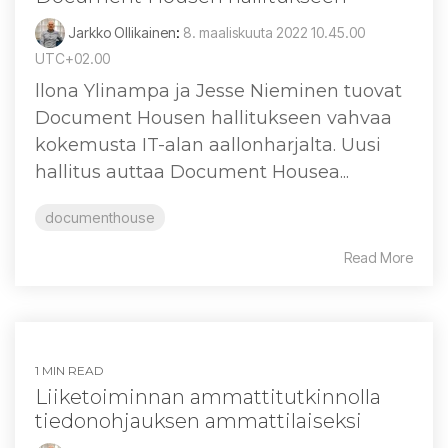
Jarkko Ollikainen
:
8. maaliskuuta 2022 10.45.00
UTC+02.00
llona Ylinampa ja Jesse Nieminen tuovat
Document Housen hallitukseen vahvaa
kokemusta IT-alan aallonharjalta. Uusi
hallitus auttaa Document Housea...
documenthouse
Read More
1 MIN READ
Liiketoiminnan ammattitutkinnolla
tiedonohjauksen ammattilaiseksi