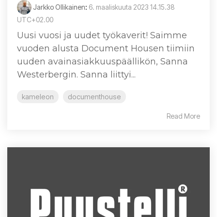
Jarkko Ollikainen
:
6. maaliskuuta 2023 14.15.38
UTC+02.00
Uusi vuosi ja uudet työkaverit! Saimme
vuoden alusta Document Housen tiimiin
uuden avainasiakkuuspäällikön, Sanna
Westerbergin. Sanna liittyi...
kameleon
documenthouse
Read More