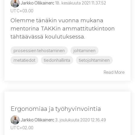
Jarkko Ollikainen
:
18. kesäkuuta 2021 11.37.52
UTC+03.00
Olemme tänäkin vuonna mukana
mentorina TAKKin ammattitutkintoon
tähtäävässä koulutuksessa.
prosessien tehostaminen
johtaminen
metatiedot
tiedonhallinta
tietojohtaminen
Read More
Ergonomiaa ja työhyvinvointia
Jarkko Ollikainen
:
3. joulukuuta 2020 12.16.49
UTC+02.00