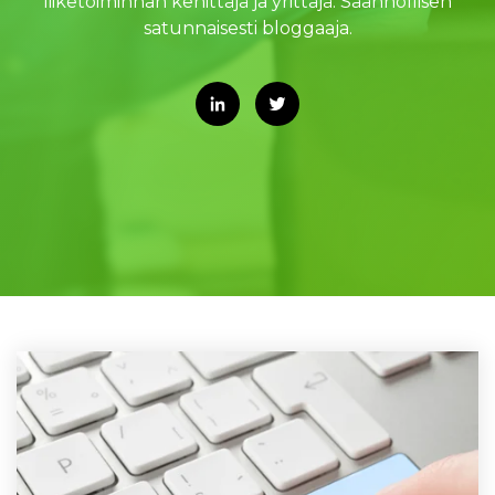
liiketoiminnan kehittäjä ja yrittäjä. Säännöllisen
satunnaisesti bloggaaja.