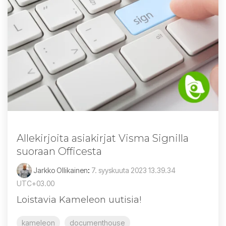
Allekirjoita asiakirjat Visma Signilla
suoraan Officesta
Jarkko Ollikainen
:
7. syyskuuta 2023 13.39.34
UTC+03.00
Loistavia Kameleon uutisia!
kameleon
documenthouse