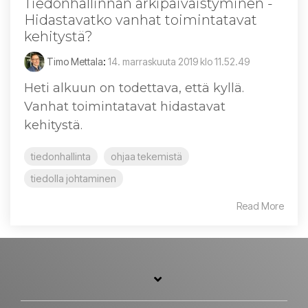
Tiedonhallinnan arkipäiväistyminen -
Hidastavatko vanhat toimintatavat
kehitystä?
Timo Mettala
:
14. marraskuuta 2019 klo 11.52.49
Heti alkuun on todettava, että kyllä.
Vanhat toimintatavat hidastavat
kehitystä.
tiedonhallinta
ohjaa tekemistä
tiedolla johtaminen
Read More