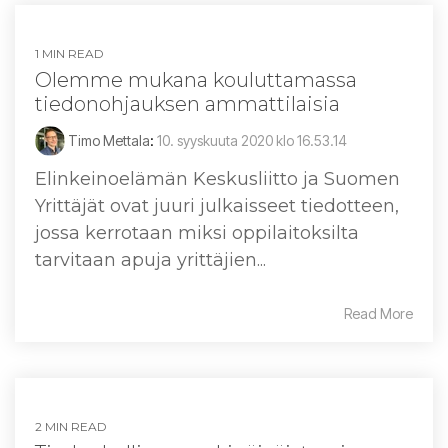
1 MIN READ
Olemme mukana kouluttamassa
tiedonohjauksen ammattilaisia
Timo Mettala
:
10. syyskuuta 2020 klo 16.53.14
Elinkeinoelämän Keskusliitto ja Suomen
Yrittäjät ovat juuri julkaisseet tiedotteen,
jossa kerrotaan miksi oppilaitoksilta
tarvitaan apuja yrittäjien...
Read More
2 MIN READ