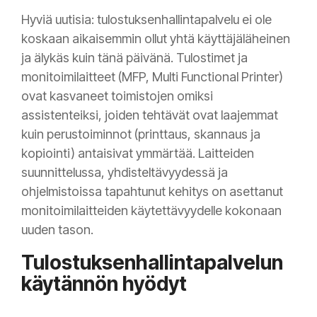
Hyviä uutisia: tulostuksenhallintapalvelu ei ole
koskaan aikaisemmin ollut yhtä käyttäjäläheinen
ja älykäs kuin tänä päivänä. Tulostimet ja
monitoimilaitteet (MFP, Multi Functional Printer)
ovat kasvaneet toimistojen omiksi
assistenteiksi, joiden tehtävät ovat laajemmat
kuin perustoiminnot (printtaus, skannaus ja
kopiointi) antaisivat ymmärtää. Laitteiden
suunnittelussa, yhdisteltävyydessä ja
ohjelmistoissa tapahtunut kehitys on asettanut
monitoimilaitteiden käytettävyydelle kokonaan
uuden tason.
Tulostuksenhallintapalvelun
käytännön hyödyt