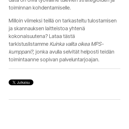
toiminnan kohdentamiselle.
Milloin viimeksi teillä on tarkasteltu tulostamisen
ja skannauksen laitteistoa yhtenä
kokonaisuutena? Lataa tästä
tarkistuslistamme
Kuinka valita oikea MPS-
kumppani?,
jonka avulla selvität helposti teidän
toimintaanne sopivan palveluntarjoajan.