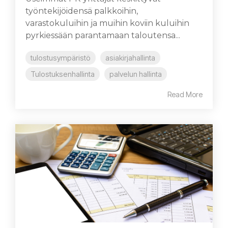
työntekijöidensä palkkoihin,
varastokuluihin ja muihin koviin kuluihin
pyrkiessään parantamaan taloutensa...
tulostusympäristö
asiakirjahallinta
Tulostuksenhallinta
palvelun hallinta
Read More