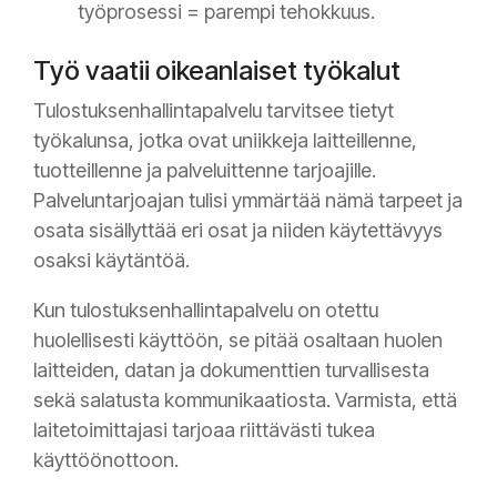
työprosessi = parempi tehokkuus.
Työ vaatii oikeanlaiset työkalut
Tulostuksenhallintapalvelu tarvitsee tietyt
työkalunsa, jotka ovat uniikkeja laitteillenne,
tuotteillenne ja palveluittenne tarjoajille.
Palveluntarjoajan tulisi ymmärtää nämä tarpeet ja
osata sisällyttää eri osat ja niiden käytettävyys
osaksi käytäntöä.
Kun tulostuksenhallintapalvelu on otettu
huolellisesti käyttöön, se pitää osaltaan huolen
laitteiden, datan ja dokumenttien turvallisesta
sekä salatusta kommunikaatiosta. Varmista, että
laitetoimittajasi tarjoaa riittävästi tukea
käyttöönottoon.