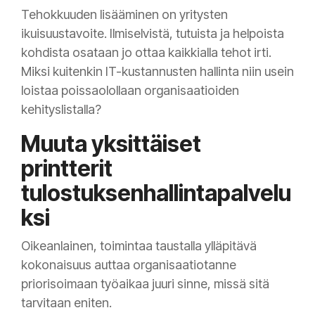
Tehokkuuden lisääminen on yritysten
ikuisuustavoite. Ilmiselvistä, tutuista ja helpoista
kohdista osataan jo ottaa kaikkialla tehot irti.
Miksi kuitenkin IT-kustannusten hallinta niin usein
loistaa poissaolollaan organisaatioiden
kehityslistalla?
Muuta yksittäiset
printterit
tulostuksenhallintapalvelu
ksi
Oikeanlainen, toimintaa taustalla ylläpitävä
kokonaisuus auttaa organisaatiotanne
priorisoimaan työaikaa juuri sinne, missä sitä
tarvitaan eniten.