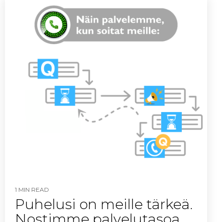
1 MIN READ
Puhelusi on meille tärkeä.
Nostimme palvelutasoa.