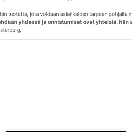
än tuotetta, jota voidaan asiakkaiden tarpeen pohjalta 
 tehdään yhdessä ja onnistumiset ovat yhteisiä. Nii
sterberg.