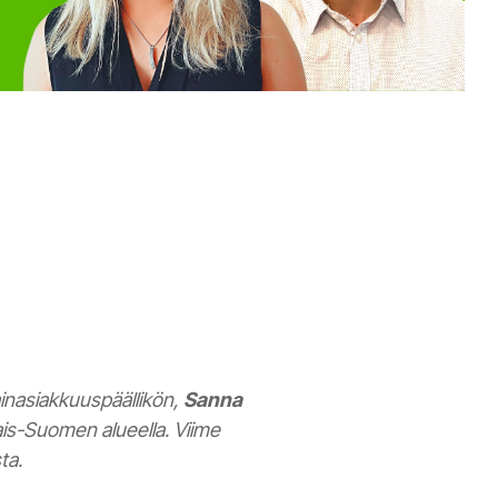
inasiakkuuspäällikön,
Sanna
nais-Suomen alueella. Viime
ta.