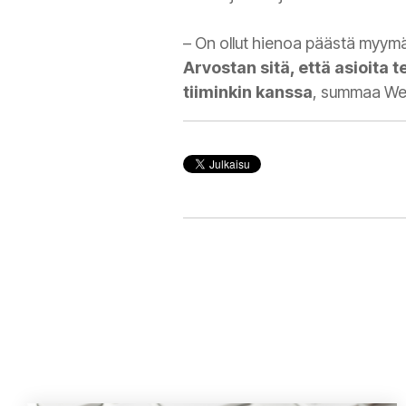
– On ollut hienoa päästä myymä
Arvostan sitä, että asioita
tiiminkin kanssa
, summaa We