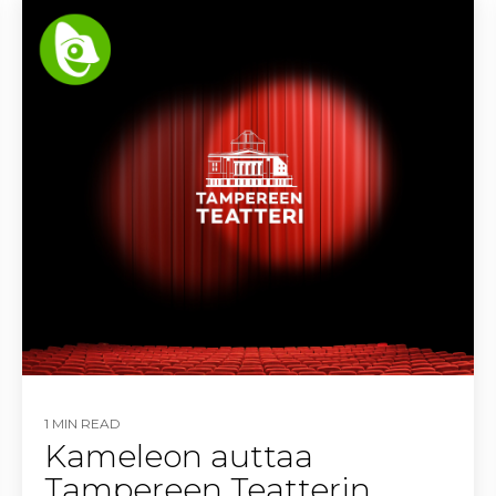
1 MIN READ
Kameleon auttaa
Tampereen Teatterin