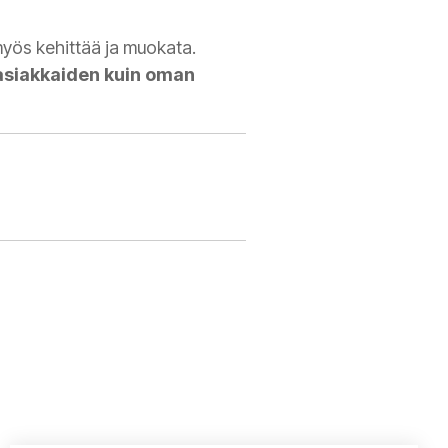
myös kehittää ja muokata.
n asiakkaiden kuin oman