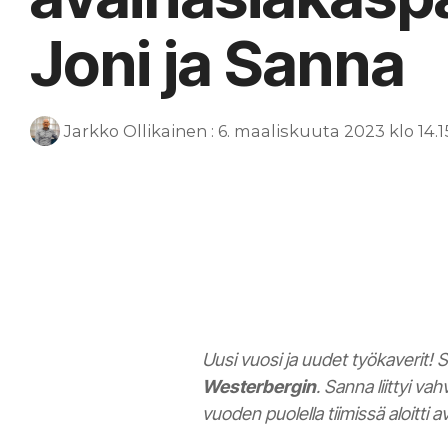
Joni ja Sanna
Jarkko Ollikainen
:
6. maaliskuuta 2023 klo 14.1
kameleon
documenthouse
Uusi vuosi ja uudet työkaverit
Westerbergin
. Sanna liittyi v
vuoden puolella tiimissä aloitti