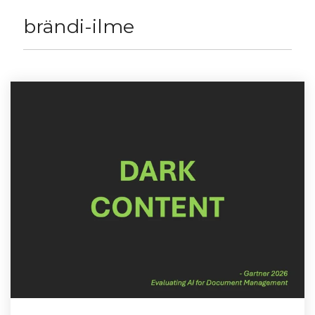
brändi-ilme