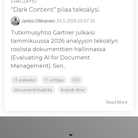
2 MIN LUETTU
"Dark Content" pilaa tekoälysi
Jarkko Ollikainen
:
24.5.2026 20:47:35
Tutkimusyhtiö Gartner julkaisi
tammikuussa 2026 analyysin tekoälyn
roolista dokumenttien hallinnassa
(Evaluating AI for Document
Management). Sen...
IT-palvelut
IT-johtaja
CIO
documentinhallinta
brändi-ilme
Read More